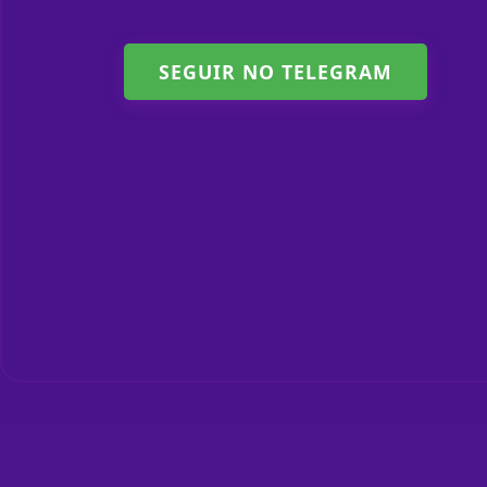
SEGUIR NO TELEGRAM