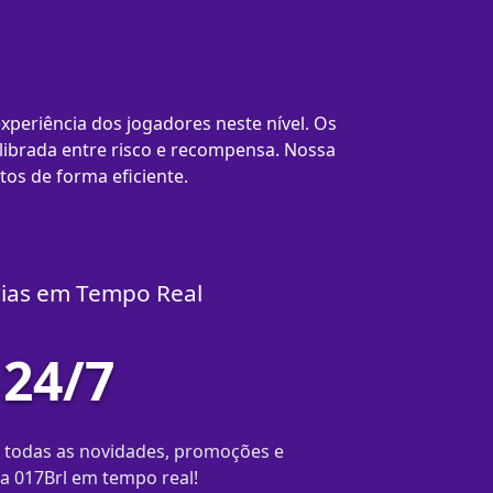
xperiência dos jogadores neste nível. Os
librada entre risco e recompensa. Nossa
os de forma eficiente.
cias em Tempo Real
24/7
e todas as novidades, promoções e
a 017Brl em tempo real!