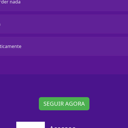
erder nada
a
aticamente
SEGUIR AGORA