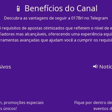
📱 Benefícios do Canal
Descubra as vantagens de seguir a 017Brl no Telegram
requisitos de apostas otimizados que refletem o nível de e
afiadores mas alcançáveis, oferecendo uma experiência equi
rramentas avançadas que ajudam você a cumprir os requisit
sivos
📢 Notí
m, promoções especiais
Fique por dentro d
s únicos!
eventos d