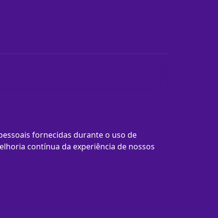
pessoais fornecidas durante o uso de
elhoria contínua da experiência de nossos