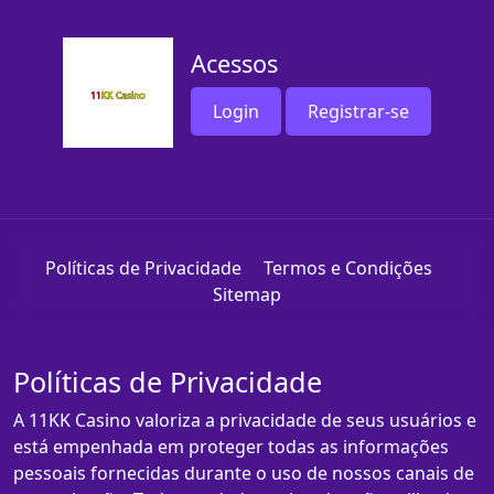
Acessos
Login
Registrar-se
Políticas de Privacidade
Termos e Condições
Sitemap
Políticas de Privacidade
A 11KK Casino valoriza a privacidade de seus usuários e
está empenhada em proteger todas as informações
pessoais fornecidas durante o uso de nossos canais de