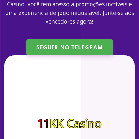
Casino, você tem acesso a promoções incríveis e
uma experiência de jogo inigualável. Junte-se aos
vencedores agora!
SEGUIR NO TELEGRAM