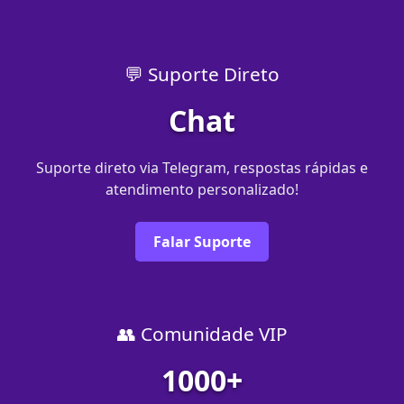
💬 Suporte Direto
Chat
Suporte direto via Telegram, respostas rápidas e
atendimento personalizado!
Falar Suporte
👥 Comunidade VIP
1000+