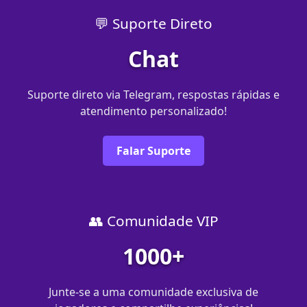
💬 Suporte Direto
Chat
Suporte direto via Telegram, respostas rápidas e
atendimento personalizado!
Falar Suporte
👥 Comunidade VIP
1000+
Junte-se a uma comunidade exclusiva de