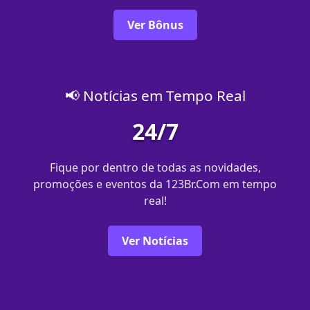
Ver Bônus
📢 Notícias em Tempo Real
24/7
Fique por dentro de todas as novidades,
promoções e eventos da 123Br.Com em tempo
real!
Ver Notícias