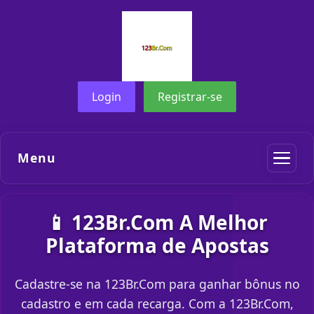
Login
Registrar-se
Menu
📱 123Br.Com A Melhor
Plataforma de Apostas
Cadastre-se na 123Br.Com para ganhar bônus no
cadastro e em cada recarga. Com a 123Br.Com,