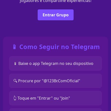
jogadores e compartilhe experiências!
Entrar Grupo
📱 Como Seguir no Telegram
📱 Baixe o app Telegram no seu dispositivo
🔍 Procure por "@123Br.ComOficial"
👆 Toque em "Entrar" ou "Join"