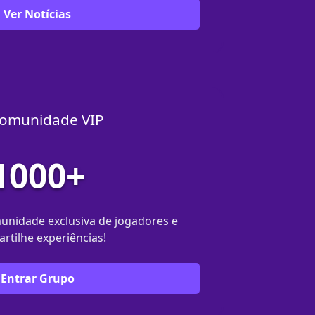
Ver Notícias
Comunidade VIP
1000+
unidade exclusiva de jogadores e
rtilhe experiências!
Entrar Grupo