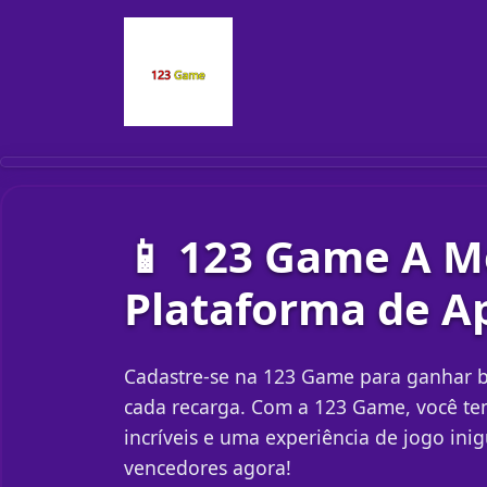
📱 123 Game A M
Plataforma de A
Cadastre-se na 123 Game para ganhar 
cada recarga. Com a 123 Game, você t
incríveis e uma experiência de jogo inig
vencedores agora!