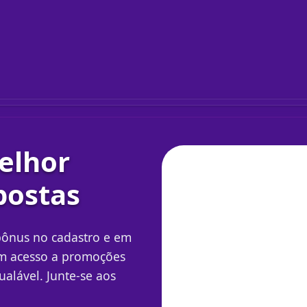
elhor
postas
bônus no cadastro e em
em acesso a promoções
ualável. Junte-se aos