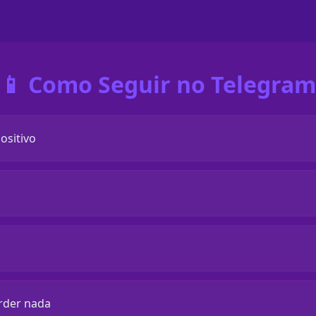
📱 Como Seguir no Telegram
ositivo
erder nada