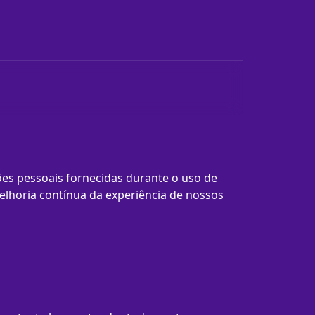
es pessoais fornecidas durante o uso de
elhoria contínua da experiência de nossos