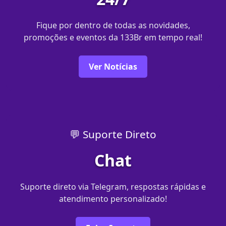
Fique por dentro de todas as novidades,
promoções e eventos da 133Br em tempo real!
Ver Notícias
💬 Suporte Direto
Chat
Suporte direto via Telegram, respostas rápidas e
atendimento personalizado!