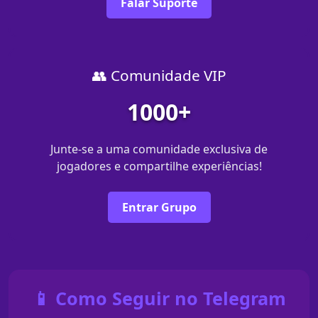
Falar Suporte
👥 Comunidade VIP
1000+
Junte-se a uma comunidade exclusiva de
jogadores e compartilhe experiências!
Entrar Grupo
📱 Como Seguir no Telegram