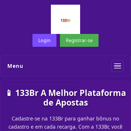
Login
Registrar-se
Menu
📱 133Br A Melhor Plataforma
de Apostas
Cadastre-se na 133Br para ganhar bônus no
cadastro e em cada recarga. Com a 133Br, você