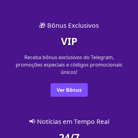
🎁 Bônus Exclusivos
VIP
Receba bônus exclusivos do Telegram,
promoções especiais e códigos promocionais
únicos!
Ver Bônus
📢 Notícias em Tempo Real
24/7