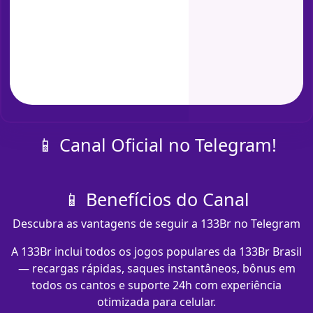
📱 Canal Oficial no Telegram!
📱 Benefícios do Canal
Descubra as vantagens de seguir a 133Br no Telegram
A 133Br inclui todos os jogos populares da 133Br Brasil
— recargas rápidas, saques instantâneos, bônus em
todos os cantos e suporte 24h com experiência
otimizada para celular.