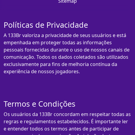
Sitemap
Políticas de Privacidade
A 133Br valoriza a privacidade de seus usuários e está
empenhada em proteger todas as informações
pessoais fornecidas durante o uso de nossos canais de
comunicação. Todos os dados coletados são utilizados
exclusivamente para fins de melhoria contínua da
experiência de nossos jogadores.
Termos e Condições
Os usuários da 133Br concordam em respeitar todas as
regras e regulamentos estabelecidos. É importante ler
e entender todos os termos antes de participar de