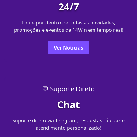
24/7
Fique por dentro de todas as novidades,
promoções e eventos da 14Win em tempo real!
Ver Notícias
💬 Suporte Direto
Chat
Suporte direto via Telegram, respostas rápidas e
atendimento personalizado!