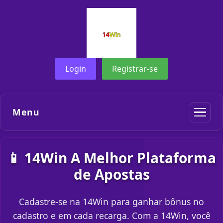
Login
Registrar-se
Menu
📱 14Win A Melhor Plataforma
de Apostas
Cadastre-se na 14Win para ganhar bônus no
cadastro e em cada recarga. Com a 14Win, você