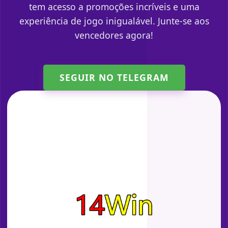
tem acesso a promoções incríveis e uma
experiência de jogo inigualável. Junte-se aos
vencedores agora!
SEGUIR NO TELEGRAM