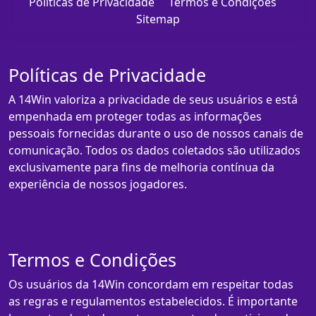
Políticas de Privacidade
Termos e Condições
Sitemap
Políticas de Privacidade
A 14Win valoriza a privacidade de seus usuários e está
empenhada em proteger todas as informações
pessoais fornecidas durante o uso de nossos canais de
comunicação. Todos os dados coletados são utilizados
exclusivamente para fins de melhoria contínua da
experiência de nossos jogadores.
Termos e Condições
Os usuários da 14Win concordam em respeitar todas
as regras e regulamentos estabelecidos. É importante