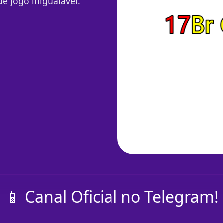
e jogo inigualável.
📱 Canal Oficial no Telegram!