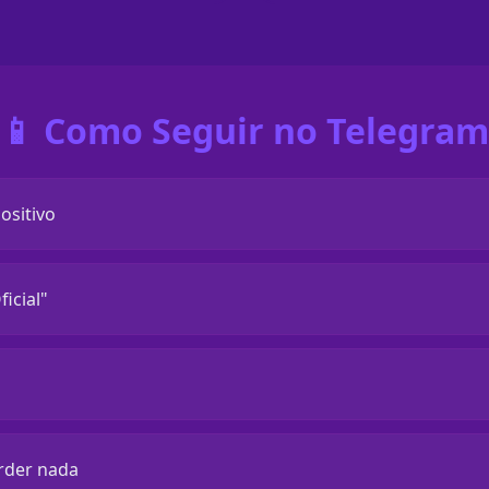
📱 Como Seguir no Telegram
ositivo
icial"
erder nada