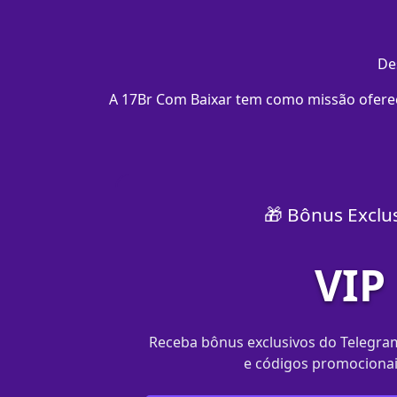
De
A 17Br Com Baixar tem como missão oferec
🎁 Bônus Exclu
VIP
Receba bônus exclusivos do Telegra
e códigos promocionai