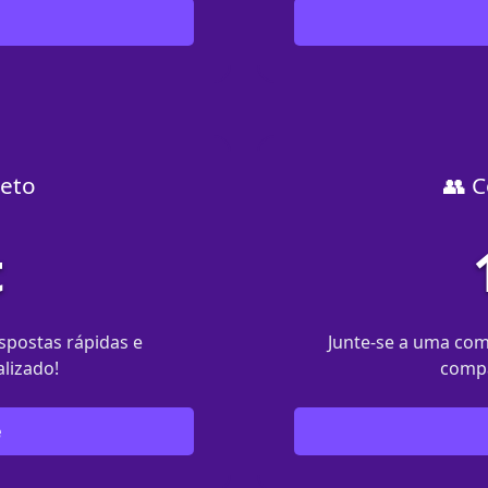
reto
👥 
t
espostas rápidas e
Junte-se a uma com
lizado!
compa
e