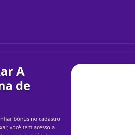
ar A
ma de
anhar bônus no cadastro
ar, você tem acesso a