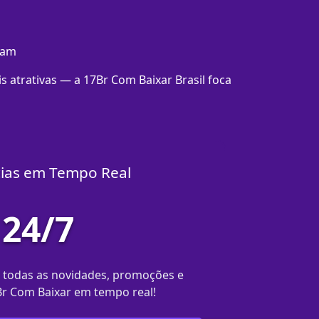
ram
atrativas — a 17Br Com Baixar Brasil foca
cias em Tempo Real
24/7
e todas as novidades, promoções e
Br Com Baixar em tempo real!