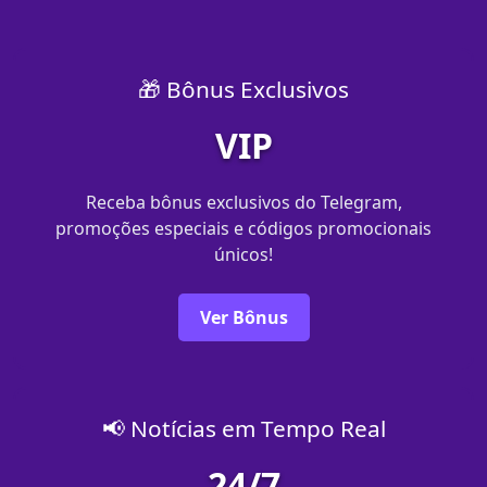
🎁 Bônus Exclusivos
VIP
Receba bônus exclusivos do Telegram,
promoções especiais e códigos promocionais
únicos!
Ver Bônus
📢 Notícias em Tempo Real
24/7