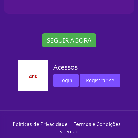
SEGUIR AGORA
Acessos
Login
Registrar-se
Políticas de Privacidade
Termos e Condições
Sitemap