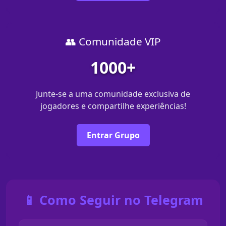
👥 Comunidade VIP
1000+
Junte-se a uma comunidade exclusiva de
jogadores e compartilhe experiências!
Entrar Grupo
📱 Como Seguir no Telegram