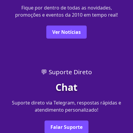
Fique por dentro de todas as novidades,
promoções e eventos da 2010 em tempo real!
Ver Notícias
💬 Suporte Direto
Chat
Suporte direto via Telegram, respostas rápidas e
atendimento personalizado!
Falar Suporte