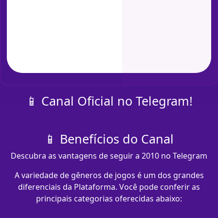
📱 Canal Oficial no Telegram!
📱 Benefícios do Canal
Descubra as vantagens de seguir a 2010 no Telegram
A variedade de gêneros de jogos é um dos grandes
diferenciais da Plataforma. Você pode conferir as
principais categorias oferecidas abaixo: