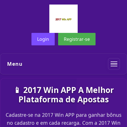
Login
Registrar-se
Menu
📱 2017 Win APP A Melhor
Plataforma de Apostas
Cadastre-se na 2017 Win APP para ganhar bônus
no cadastro e em cada recarga. Com a 2017 Win