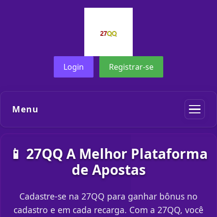
Login
Registrar-se
Menu
📱 27QQ A Melhor Plataforma
de Apostas
Cadastre-se na 27QQ para ganhar bônus no
cadastro e em cada recarga. Com a 27QQ, você