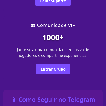
Falar Suporte
👥 Comunidade VIP
1000+
Junte-se a uma comunidade exclusiva de
jogadores e compartilhe experiências!
Entrar Grupo
📱 Como Seguir no Telegram