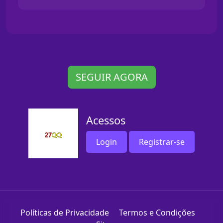
SEGUIR AGORA
Acessos
Login
Registrar-se
Políticas de Privacidade
Termos e Condições