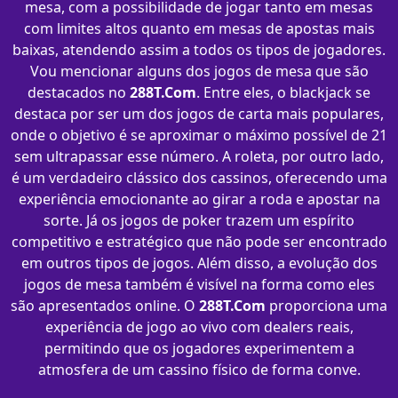
mesa, com a possibilidade de jogar tanto em mesas
com limites altos quanto em mesas de apostas mais
baixas, atendendo assim a todos os tipos de jogadores.
Vou mencionar alguns dos jogos de mesa que são
destacados no
288T.Com
. Entre eles, o blackjack se
destaca por ser um dos jogos de carta mais populares,
onde o objetivo é se aproximar o máximo possível de 21
sem ultrapassar esse número. A roleta, por outro lado,
é um verdadeiro clássico dos cassinos, oferecendo uma
experiência emocionante ao girar a roda e apostar na
sorte. Já os jogos de poker trazem um espírito
competitivo e estratégico que não pode ser encontrado
em outros tipos de jogos. Além disso, a evolução dos
jogos de mesa também é visível na forma como eles
são apresentados online. O
288T.Com
proporciona uma
experiência de jogo ao vivo com dealers reais,
permitindo que os jogadores experimentem a
atmosfera de um cassino físico de forma conve.