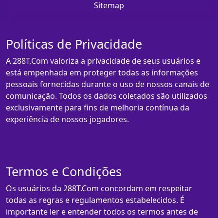
Sitemap
Políticas de Privacidade
A 288T.Com valoriza a privacidade de seus usuários e
está empenhada em proteger todas as informações
pessoais fornecidas durante o uso de nossos canais de
comunicação. Todos os dados coletados são utilizados
exclusivamente para fins de melhoria contínua da
experiência de nossos jogadores.
Termos e Condições
Os usuários da 288T.Com concordam em respeitar
todas as regras e regulamentos estabelecidos. É
importante ler e entender todos os termos antes de