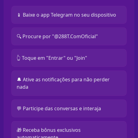
📱 Baixe o app Telegram no seu dispositivo
🔍 Procure por "@288T.ComOficial"
👆 Toque em "Entrar" ou "Join"
🔔 Ative as notificações para não perder
nada
💬 Participe das conversas e interaja
🎁 Receba bônus exclusivos
automaticamente