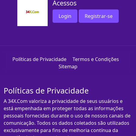
Acessos
Login
Registrar-se
Políticas de Privacidade
Termos e Condições
Sitemap
Políticas de Privacidade
A 34X.Com valoriza a privacidade de seus usuários e
está empenhada em proteger todas as informações
pessoais fornecidas durante o uso de nossos canais de
comunicação. Todos os dados coletados são utilizados
exclusivamente para fins de melhoria contínua da