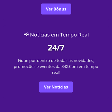
Ver Bônus
📢 Notícias em Tempo Real
24/7
Fique por dentro de todas as novidades,
promoções e eventos da 34X.Com em tempo
real!
Ver Notícias