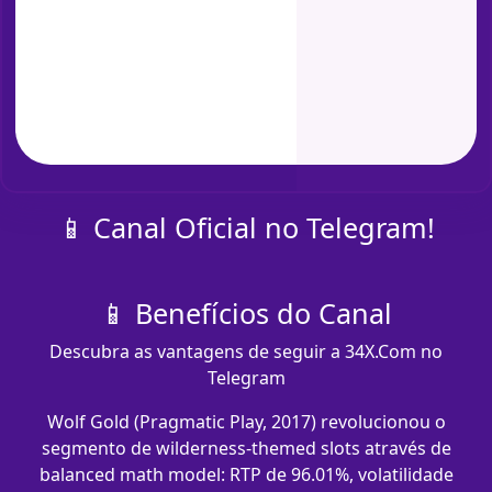
📱 Canal Oficial no Telegram!
📱 Benefícios do Canal
Descubra as vantagens de seguir a 34X.Com no
Telegram
Wolf Gold (Pragmatic Play, 2017) revolucionou o
segmento de wilderness-themed slots através de
balanced math model: RTP de 96.01%, volatilidade