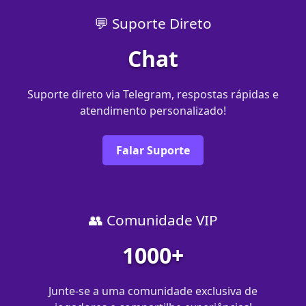
💬 Suporte Direto
Chat
Suporte direto via Telegram, respostas rápidas e
atendimento personalizado!
Falar Suporte
👥 Comunidade VIP
1000+
Junte-se a uma comunidade exclusiva de