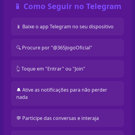
📱 Como Seguir no Telegram
📱 Baixe o app Telegram no seu dispositivo
🔍 Procure por "@365JogoOficial"
👆 Toque em "Entrar" ou "Join"
🔔 Ative as notificações para não perder
nada
💬 Participe das conversas e interaja