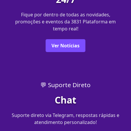
Fique por dentro de todas as novidades,
promoções e eventos da 3831 Plataforma em
tempo real!
Ver Notícias
💬 Suporte Direto
Chat
Suporte direto via Telegram, respostas rápidas e
atendimento personalizado!