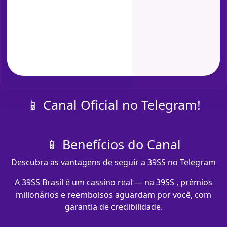
📱 Canal Oficial no Telegram!
📱 Benefícios do Canal
Descubra as vantagens de seguir a 39SS no Telegram
A 39SS Brasil é um cassino real — na 39SS , prêmios
milionários e reembolsos aguardam por você, com
garantia de credibilidade.