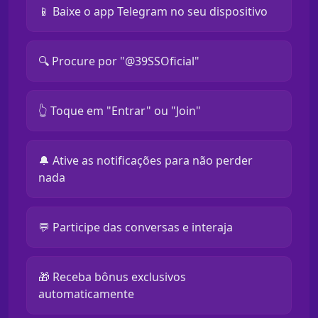
📱 Baixe o app Telegram no seu dispositivo
🔍 Procure por "@39SSOficial"
👆 Toque em "Entrar" ou "Join"
🔔 Ative as notificações para não perder
nada
💬 Participe das conversas e interaja
🎁 Receba bônus exclusivos
automaticamente