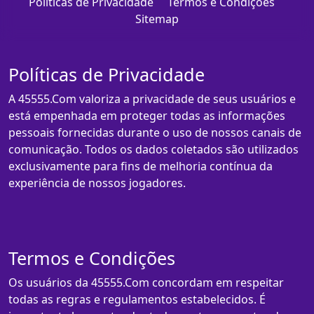
Políticas de Privacidade
Termos e Condições
Sitemap
Políticas de Privacidade
A 45555.Com valoriza a privacidade de seus usuários e
está empenhada em proteger todas as informações
pessoais fornecidas durante o uso de nossos canais de
comunicação. Todos os dados coletados são utilizados
exclusivamente para fins de melhoria contínua da
experiência de nossos jogadores.
Termos e Condições
Os usuários da 45555.Com concordam em respeitar
todas as regras e regulamentos estabelecidos. É