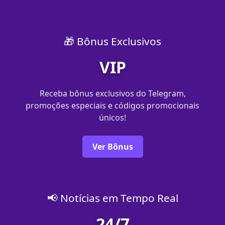
🎁 Bônus Exclusivos
VIP
Receba bônus exclusivos do Telegram,
promoções especiais e códigos promocionais
únicos!
Ver Bônus
📢 Notícias em Tempo Real
24/7