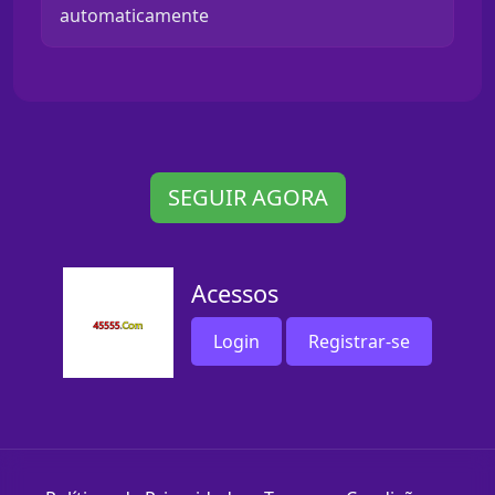
automaticamente
SEGUIR AGORA
Acessos
Login
Registrar-se