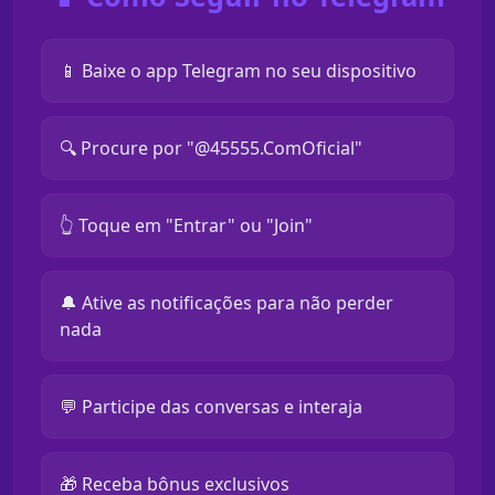
📱 Baixe o app Telegram no seu dispositivo
🔍 Procure por "@45555.ComOficial"
👆 Toque em "Entrar" ou "Join"
🔔 Ative as notificações para não perder
nada
💬 Participe das conversas e interaja
🎁 Receba bônus exclusivos