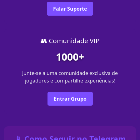
Falar Suporte
👥 Comunidade VIP
1000+
Junte-se a uma comunidade exclusiva de
jogadores e compartilhe experiências!
Entrar Grupo
📱 Como Seguir no Telegram