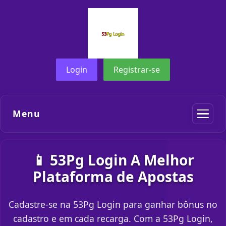
Login
Registrar-se
Menu
📱 53Pg Login A Melhor
Plataforma de Apostas
Cadastre-se na 53Pg Login para ganhar bônus no
cadastro e em cada recarga. Com a 53Pg Login,