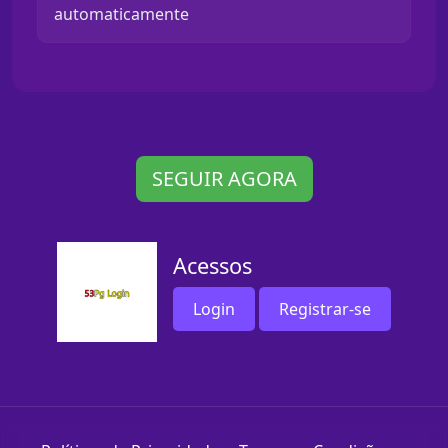
automaticamente
SEGUIR AGORA
Acessos
Login
Registrar-se