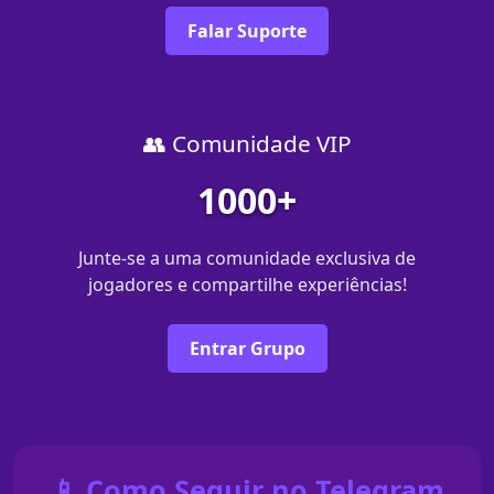
Falar Suporte
👥 Comunidade VIP
1000+
Junte-se a uma comunidade exclusiva de
jogadores e compartilhe experiências!
Entrar Grupo
📱 Como Seguir no Telegram