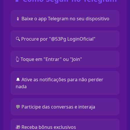
📱 Baixe o app Telegram no seu dispositivo
🔍 Procure por "@53Pg LoginOficial"
👆 Toque em "Entrar" ou "Join"
🔔 Ative as notificações para não perder
nada
💬 Participe das conversas e interaja
🎁 Receba bônus exclusivos