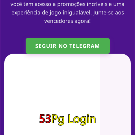
você tem acesso a promoções incríveis e uma
experiência de jogo inigualável. Junte-se aos
vencedores agora!
SEGUIR NO TELEGRAM