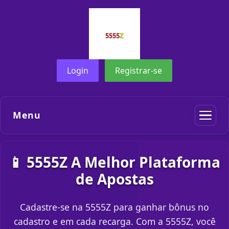
Login
Registrar-se
Menu
📱 5555Z A Melhor Plataforma
de Apostas
Cadastre-se na 5555Z para ganhar bônus no
cadastro e em cada recarga. Com a 5555Z, você