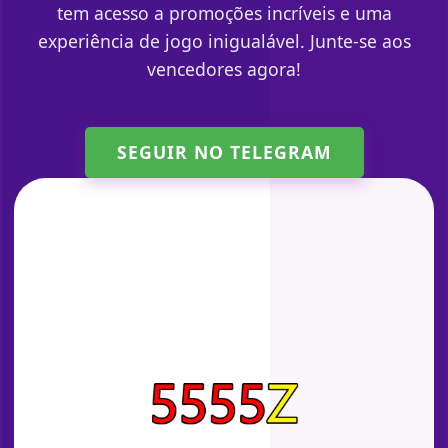
tem acesso a promoções incríveis e uma
experiência de jogo inigualável. Junte-se aos
vencedores agora!
SEGUIR NO TELEGRAM