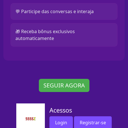
💬 Participe das conversas e interaja
🎁 Receba bônus exclusivos
automaticamente
SEGUIR AGORA
Acessos
Login
Registrar-se