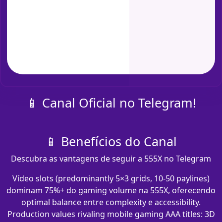
📱 Canal Oficial no Telegram!
📱 Benefícios do Canal
Descubra as vantagens de seguir a 555X no Telegram
Vídeo slots (predominantly 5×3 grids, 10-50 paylines)
dominam 75%+ do gaming volume na 555X, oferecendo
optimal balance entre complexity e accessibility.
Production values rivaling mobile gaming AAA titles: 3D