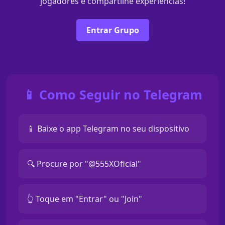
jogadores e compartilhe experiências!
Entrar Grupo
📱 Como Seguir no Telegram
📱 Baixe o app Telegram no seu dispositivo
🔍 Procure por "@555XOficial"
👆 Toque em "Entrar" ou "Join"