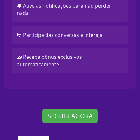
🔔 Ative as notificações para não perder
nada
💬 Participe das conversas e interaja
🎁 Receba bônus exclusivos
automaticamente
SEGUIR AGORA