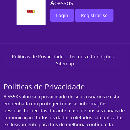
Acessos
Login
Registrar-se
Políticas de Privacidade
Termos e Condições
Sitemap
Políticas de Privacidade
A 555X valoriza a privacidade de seus usuários e está
empenhada em proteger todas as informações
pessoais fornecidas durante o uso de nossos canais de
comunicação. Todos os dados coletados são utilizados
exclusivamente para fins de melhoria contínua da