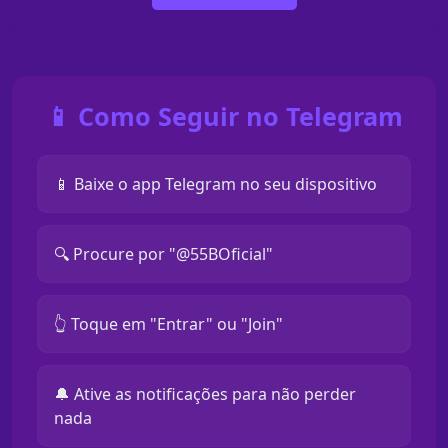
📱 Como Seguir no Telegram
📱 Baixe o app Telegram no seu dispositivo
🔍 Procure por "@55BOficial"
👆 Toque em "Entrar" ou "Join"
🔔 Ative as notificações para não perder
nada