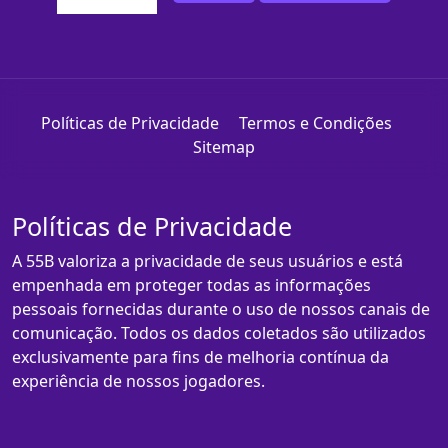
Políticas de Privacidade
Termos e Condições
Sitemap
Políticas de Privacidade
A 55B valoriza a privacidade de seus usuários e está
empenhada em proteger todas as informações
pessoais fornecidas durante o uso de nossos canais de
comunicação. Todos os dados coletados são utilizados
exclusivamente para fins de melhoria contínua da
experiência de nossos jogadores.