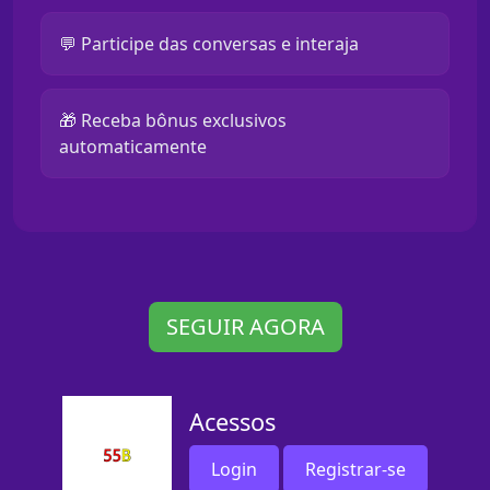
💬 Participe das conversas e interaja
🎁 Receba bônus exclusivos
automaticamente
SEGUIR AGORA
Acessos
Login
Registrar-se