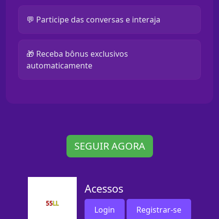
💬 Participe das conversas e interaja
🎁 Receba bônus exclusivos
automaticamente
SEGUIR AGORA
Acessos
Login
Registrar-se