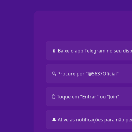
📱 Baixe o app Telegram no seu disp
🔍 Procure por "@5637Oficial"
👆 Toque em "Entrar" ou "Join"
🔔 Ative as notificações para não p