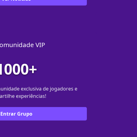
Comunidade VIP
1000+
unidade exclusiva de jogadores e
rtilhe experiências!
Entrar Grupo