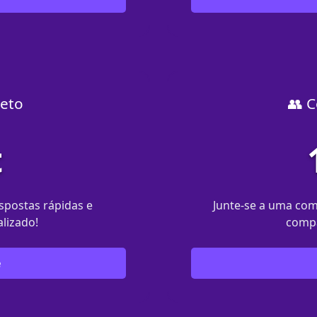
reto
👥 
t
espostas rápidas e
Junte-se a uma com
lizado!
compa
e