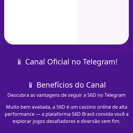
📱 Canal Oficial no Telegram!
📱 Benefícios do Canal
Descubra as vantagens de seguir a 56D no Telegram
Muito bem avaliada, a 56D é um cassino online de alta
performance — a plataforma 56D Brasil convida você a
explorar jogos desafiadores e diversão sem fim.