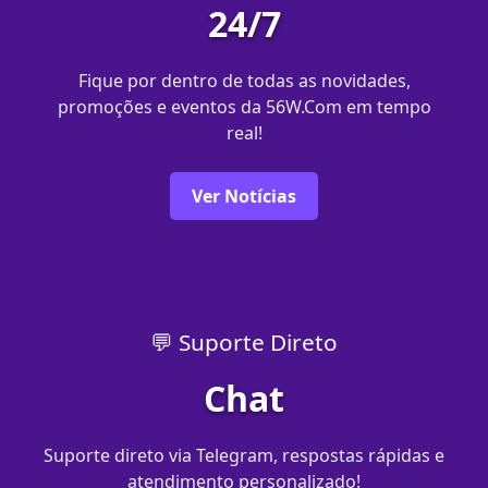
24/7
Fique por dentro de todas as novidades,
promoções e eventos da 56W.Com em tempo
real!
Ver Notícias
💬 Suporte Direto
Chat
Suporte direto via Telegram, respostas rápidas e
atendimento personalizado!