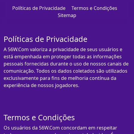
Políticas de Privacidade
Termos e Condições
Sitemap
Políticas de Privacidade
A 56W.Com valoriza a privacidade de seus usuários e
está empenhada em proteger todas as informações
pessoais fornecidas durante o uso de nossos canais de
comunicação. Todos os dados coletados são utilizados
exclusivamente para fins de melhoria contínua da
experiência de nossos jogadores.
Termos e Condições
Os usuários da 56W.Com concordam em respeitar