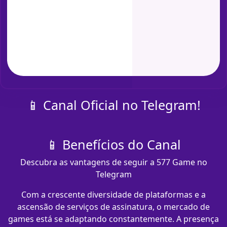
📱 Canal Oficial no Telegram!
📱 Benefícios do Canal
Descubra as vantagens de seguir a 577 Game no
Telegram
Com a crescente diversidade de plataformas e a
ascensão de serviços de assinatura, o mercado de
games está se adaptando constantemente. A presença