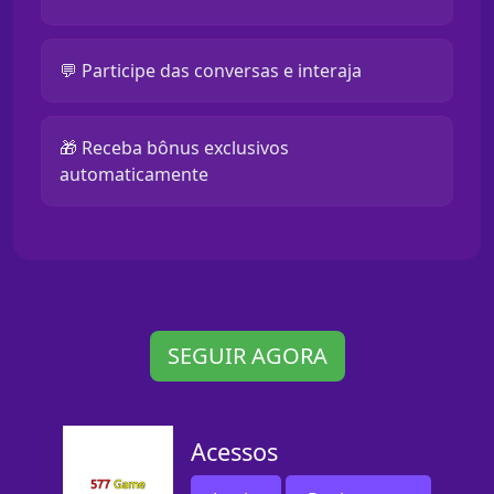
💬 Participe das conversas e interaja
🎁 Receba bônus exclusivos
automaticamente
SEGUIR AGORA
Acessos