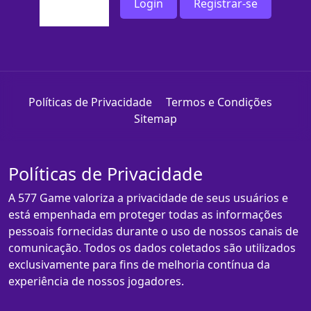
Login
Registrar-se
Políticas de Privacidade
Termos e Condições
Sitemap
Políticas de Privacidade
A 577 Game valoriza a privacidade de seus usuários e
está empenhada em proteger todas as informações
pessoais fornecidas durante o uso de nossos canais de
comunicação. Todos os dados coletados são utilizados
exclusivamente para fins de melhoria contínua da
experiência de nossos jogadores.