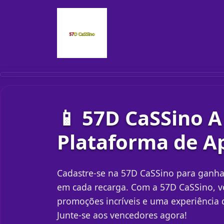
📱 57D CaSSino 
Plataforma de A
Cadastre-se na 57D CaSSino para ganha
em cada recarga. Com a 57D CaSSino, v
promoções incríveis e uma experiência d
Junte-se aos vencedores agora!