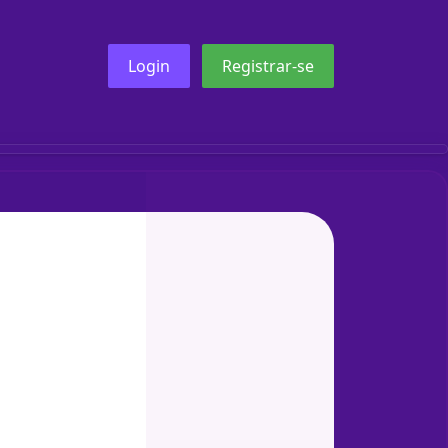
Login
Registrar-se