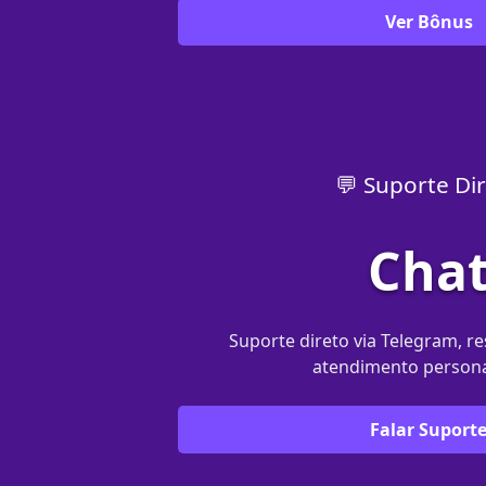
Ver Bônus
💬 Suporte Di
Cha
Suporte direto via Telegram, r
atendimento persona
Falar Suport