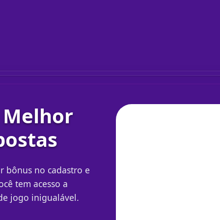
A Melhor
postas
r bônus no cadastro e
ocê tem acesso a
e jogo inigualável.