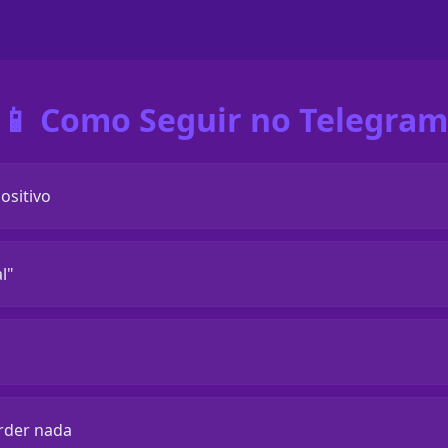
📱 Como Seguir no Telegram
ositivo
l"
erder nada