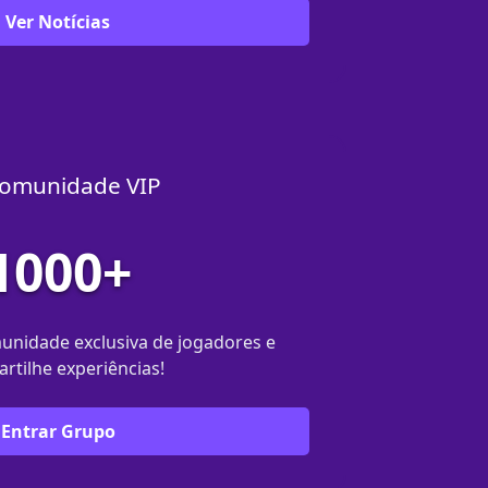
Ver Notícias
Comunidade VIP
1000+
unidade exclusiva de jogadores e
rtilhe experiências!
Entrar Grupo