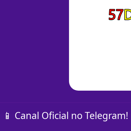
📱 Canal Oficial no Telegram!