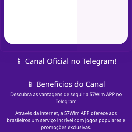
📱 Canal Oficial no Telegram!
📱 Benefícios do Canal
Descubra as vantagens de seguir a 57Wim APP no
Telegram
Através da internet, a 57Wim APP oferece aos
brasileiros um serviço incrível com jogos populares e
promoções exclusivas.