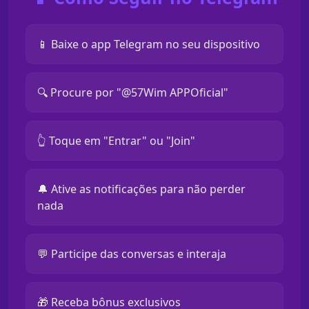
📱 Baixe o app Telegram no seu dispositivo
🔍 Procure por "@57Wim APPOficial"
👆 Toque em "Entrar" ou "Join"
🔔 Ative as notificações para não perder
nada
💬 Participe das conversas e interaja
🎁 Receba bônus exclusivos