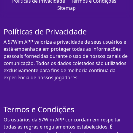
Políticas de Privacidade
Termos e Condições
Sitemap
Políticas de Privacidade
A 57Wim APP valoriza a privacidade de seus usuários e
está empenhada em proteger todas as informações
pessoais fornecidas durante o uso de nossos canais de
comunicação. Todos os dados coletados são utilizados
exclusivamente para fins de melhoria contínua da
experiência de nossos jogadores.
Termos e Condições
Os usuários da 57Wim APP concordam em respeitar
todas as regras e regulamentos estabelecidos. É