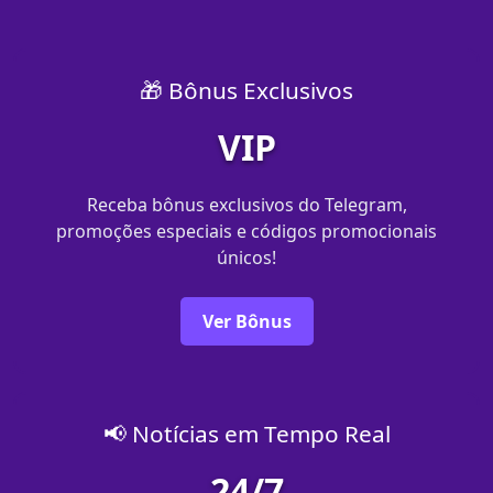
🎁 Bônus Exclusivos
VIP
Receba bônus exclusivos do Telegram,
promoções especiais e códigos promocionais
únicos!
Ver Bônus
📢 Notícias em Tempo Real
24/7