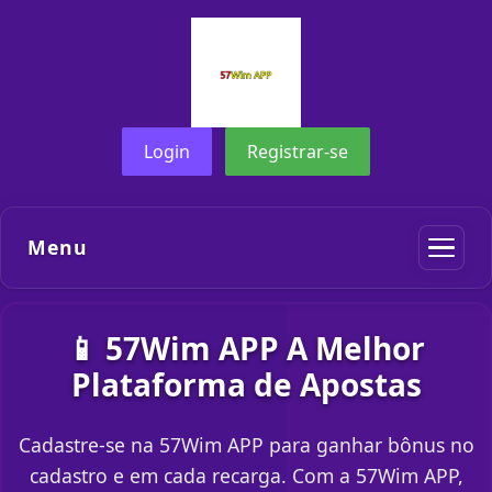
Login
Registrar-se
Menu
📱 57Wim APP A Melhor
Plataforma de Apostas
Cadastre-se na 57Wim APP para ganhar bônus no
cadastro e em cada recarga. Com a 57Wim APP,