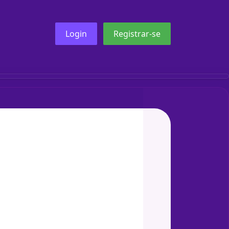
Login
Registrar-se