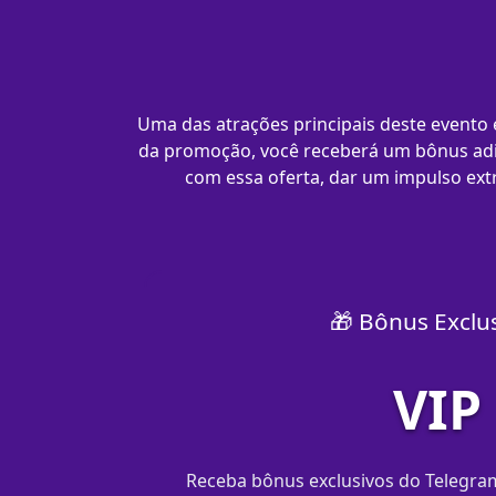
Uma das atrações principais deste evento e
da promoção, você receberá um bônus adic
com essa oferta, dar um impulso ext
🎁 Bônus Exclu
VIP
Receba bônus exclusivos do Telegra