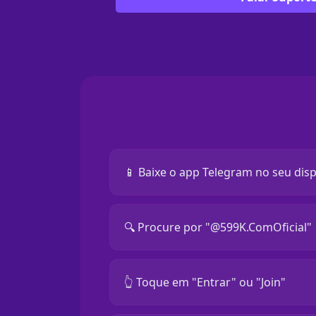
📱 Baixe o app Telegram no seu disp
🔍 Procure por "@599K.ComOficial"
👆 Toque em "Entrar" ou "Join"