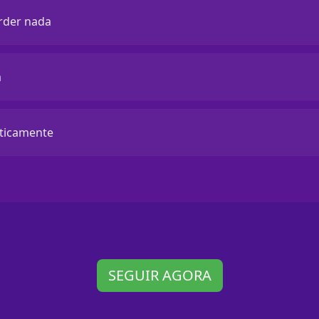
erder nada
a
aticamente
SEGUIR AGORA