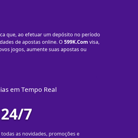
fica que, ao efetuar um depósito no período
dades de apostas online. O
599K.Com
visa,
novos jogos, aumente suas apostas ou
cias em Tempo Real
24/7
e todas as novidades, promoções e