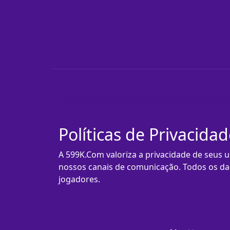
Políticas de Privacida
A 599K.Com valoriza a privacidade de seus
nossos canais de comunicação. Todos os dad
jogadores.