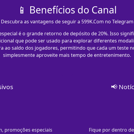
📱 Benefícios do Canal
Descubra as vantagens de seguir a 599K.Com no Telegram
special é o grande retorno de depósito de 20%. Isso signi
ional que pode ser usado para explorar diferentes modali
ra ao saldo dos jogadores, permitindo que cada um teste 
simplesmente aproveite mais tempo de entretenimento.
sivos
📢 Notí
m, promoções especiais
Fique por dentro d