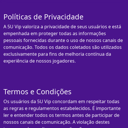
Políticas de Privacidade
A 5U Vip valoriza a privacidade de seus usuários e está
empenhada em proteger todas as informações
pessoais fornecidas durante o uso de nossos canais de
comunicação. Todos os dados coletados são utilizados
exclusivamente para fins de melhoria contínua da
experiência de nossos jogadores.
Termos e Condições
Os usuários da 5U Vip concordam em respeitar todas
as regras e regulamentos estabelecidos. É importante
ler e entender todos os termos antes de participar de
nossos canais de comunicação. A violação destes