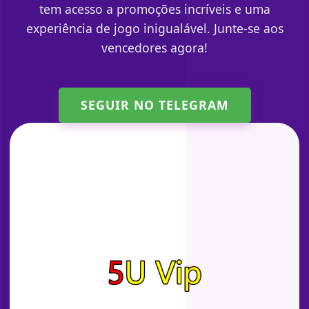
tem acesso a promoções incríveis e uma
experiência de jogo inigualável. Junte-se aos
vencedores agora!
SEGUIR NO TELEGRAM