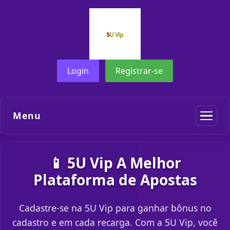
Login
Registrar-se
Menu
📱 5U Vip A Melhor
Plataforma de Apostas
Cadastre-se na 5U Vip para ganhar bônus no
cadastro e em cada recarga. Com a 5U Vip, você