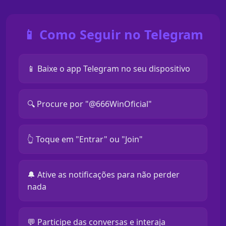
📱 Como Seguir no Telegram
📱 Baixe o app Telegram no seu dispositivo
🔍 Procure por "@666WinOficial"
👆 Toque em "Entrar" ou "Join"
🔔 Ative as notificações para não perder
nada
💬 Participe das conversas e interaja