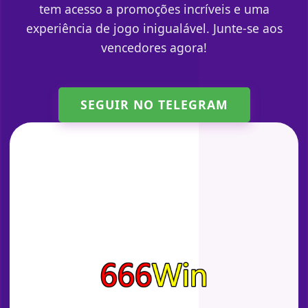
tem acesso a promoções incríveis e uma
experiência de jogo inigualável. Junte-se aos
vencedores agora!
SEGUIR NO TELEGRAM