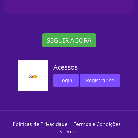
SEGUIR AGORA
Acessos
Login
Registrar-se
Políticas de Privacidade
Termos e Condições
Sitemap