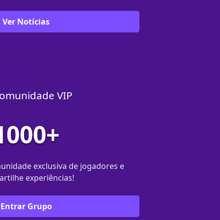
Ver Notícias
Comunidade VIP
1000+
unidade exclusiva de jogadores e
rtilhe experiências!
Entrar Grupo