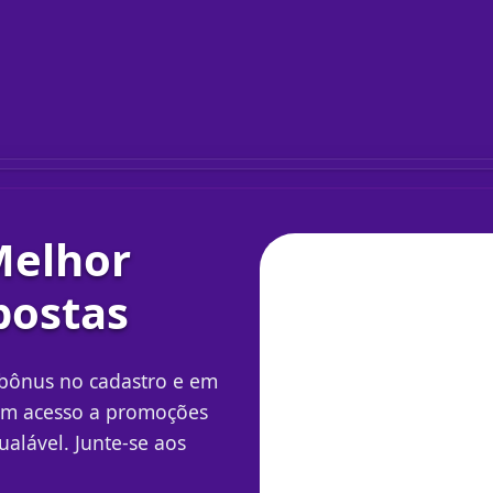
Melhor
postas
 bônus no cadastro e em
tem acesso a promoções
ualável. Junte-se aos