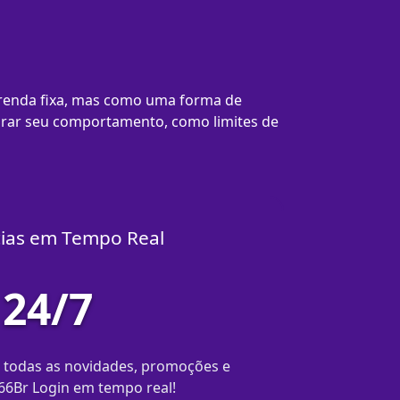
m
 renda fixa, mas como uma forma de
orar seu comportamento, como limites de
cias em Tempo Real
24/7
e todas as novidades, promoções e
66Br Login em tempo real!