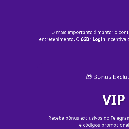
O mais importante é manter o cont
entretenimento. O
66Br Login
incentiva 
🎁 Bônus Exclu
VIP
Receba bônus exclusivos do Telegra
e códigos promocionai