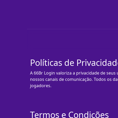
Políticas de Privacida
A 66Br Login valoriza a privacidade de seu
nossos canais de comunicação. Todos os dad
jogadores.
Termos e Condições