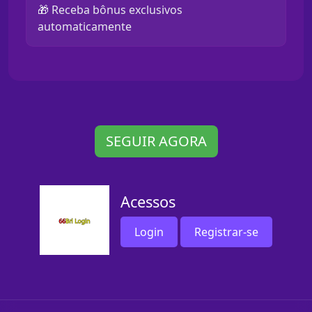
🎁 Receba bônus exclusivos
automaticamente
SEGUIR AGORA
Acessos
Login
Registrar-se