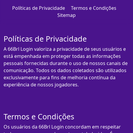
Políticas de Privacidade
Termos e Condições
Sitemap
Políticas de Privacidade
A 66Brl Login valoriza a privacidade de seus usuários e
está empenhada em proteger todas as informações
pessoais fornecidas durante o uso de nossos canais de
comunicação. Todos os dados coletados são utilizados
exclusivamente para fins de melhoria contínua da
experiência de nossos jogadores.
Termos e Condições
Os usuários da 66Brl Login concordam em respeitar