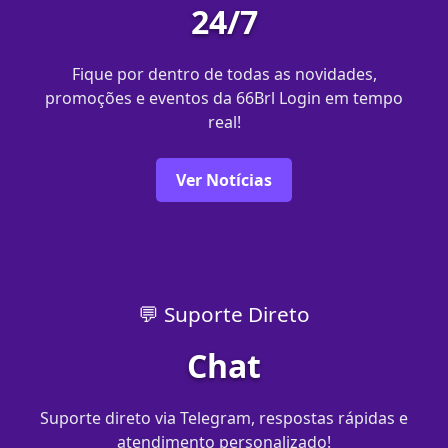
24/7
Fique por dentro de todas as novidades,
promoções e eventos da 66Brl Login em tempo
real!
Ver Notícias
💬 Suporte Direto
Chat
Suporte direto via Telegram, respostas rápidas e
atendimento personalizado!