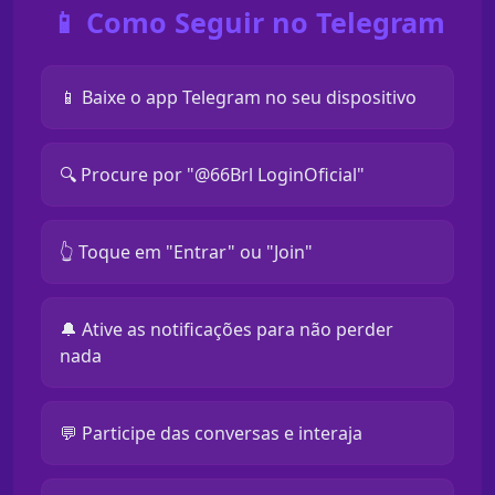
📱 Como Seguir no Telegram
📱 Baixe o app Telegram no seu dispositivo
🔍 Procure por "@66Brl LoginOficial"
👆 Toque em "Entrar" ou "Join"
🔔 Ative as notificações para não perder
nada
💬 Participe das conversas e interaja