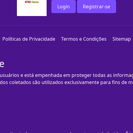
Login
Registrar-se
Políticas de Privacidade
Termos e Condições
Sitemap
de
s usuários e está empenhada em proteger todas as informaç
os coletados são utilizados exclusivamente para fins de m