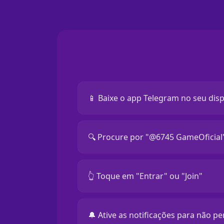
📱 Baixe o app Telegram no seu disp
🔍 Procure por "@6745 GameOficial
👆 Toque em "Entrar" ou "Join"
🔔 Ative as notificações para não p