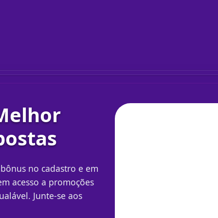
Melhor
postas
 bônus no cadastro e em
tem acesso a promoções
ualável. Junte-se aos