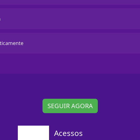
a
aticamente
SEGUIR AGORA
Acessos