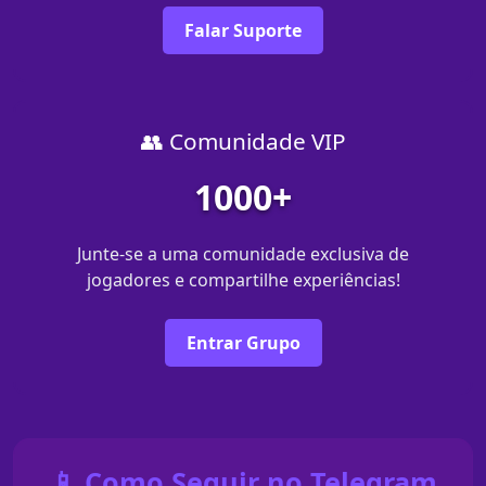
Falar Suporte
👥 Comunidade VIP
1000+
Junte-se a uma comunidade exclusiva de
jogadores e compartilhe experiências!
Entrar Grupo
📱 Como Seguir no Telegram