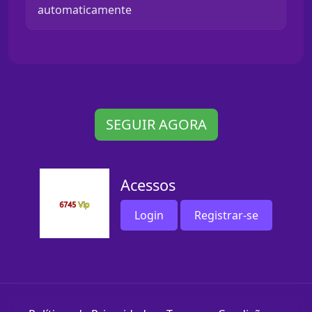
automaticamente
SEGUIR AGORA
Acessos
Login
Registrar-se