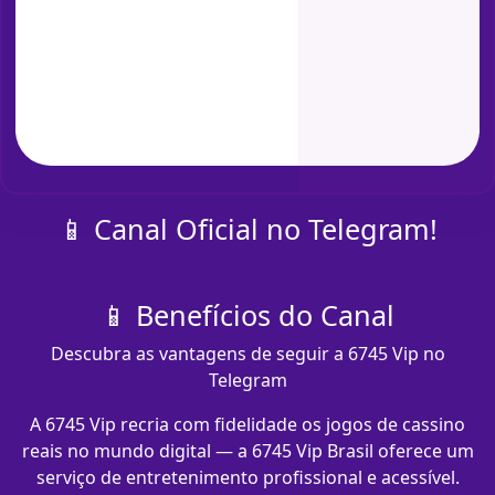
📱 Canal Oficial no Telegram!
📱 Benefícios do Canal
Descubra as vantagens de seguir a 6745 Vip no
Telegram
A 6745 Vip recria com fidelidade os jogos de cassino
reais no mundo digital — a 6745 Vip Brasil oferece um
serviço de entretenimento profissional e acessível.