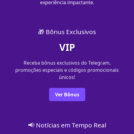
experiência impactante.
🎁 Bônus Exclusivos
VIP
Receba bônus exclusivos do Telegram,
promoções especiais e códigos promocionais
únicos!
Ver Bônus
📢 Notícias em Tempo Real