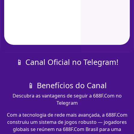
📱 Canal Oficial no Telegram!
📱 Benefícios do Canal
Descubra as vantagens de seguir a 688F.Com no
Telegram
Com a tecnologia de rede mais avançada, a 688F.Com
construiu um sistema de jogos robusto — jogadores
globais se reúnem na 688F.Com Brasil para uma