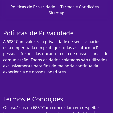
Políticas de Privacidade
Termos e Condições
Sitemap
Políticas de Privacidade
A 688F.Com valoriza a privacidade de seus usuários e
está empenhada em proteger todas as informações
pessoais fornecidas durante o uso de nossos canais de
comunicação. Todos os dados coletados são utilizados
exclusivamente para fins de melhoria contínua da
experiência de nossos jogadores.
Termos e Condições
Os usuários da 688F.Com concordam em respeitar