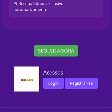
🎁 Receba bônus exclusivos
automaticamente
SEGUIR AGORA
Acessos
Login
Registrar-se