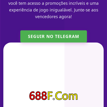
você tem acesso a promoções incríveis e uma
experiência de jogo inigualável. Junte-se aos
vencedores agora!
SEGUIR NO TELEGRAM