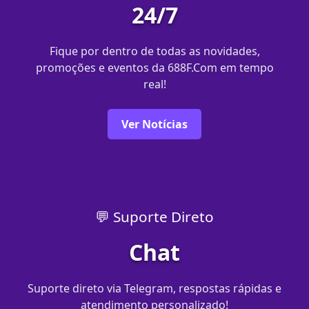
24/7
Fique por dentro de todas as novidades,
promoções e eventos da 688F.Com em tempo
real!
Ver Notícias
💬 Suporte Direto
Chat
Suporte direto via Telegram, respostas rápidas e
atendimento personalizado!