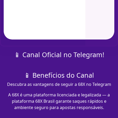
📱 Canal Oficial no Telegram!
📱 Benefícios do Canal
Descubra as vantagens de seguir a 68X no Telegram
A 68X é uma plataforma licenciada e legalizada — a
plataforma 68X Brasil garante saques rápidos e
ambiente seguro para apostas responsáveis.