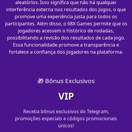
aleatórios. Isso significa que não há qualquer
interferência externa nos resultados dos jogos, o que
promove uma experiência justa para todos os
participantes. Além disso, o 68X Games permite que os
jogadores acessem o histórico de rodadas,
possibilitando a revisão dos resultados de cada jogo.
Essa funcionalidade promove a transparência e
fortalece a confiança dos jogadores na plataforma.
🎁 Bônus Exclusivos
VIP
Receba bônus exclusivos do Telegram,
promoções especiais e códigos promocionais
únicos!