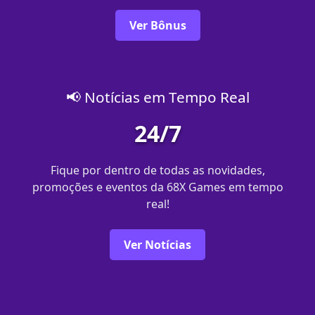
Ver Bônus
📢 Notícias em Tempo Real
24/7
Fique por dentro de todas as novidades,
promoções e eventos da 68X Games em tempo
real!
Ver Notícias