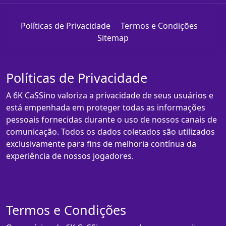
Políticas de Privacidade
Termos e Condições
Sitemap
Políticas de Privacidade
A 6K CaSSino valoriza a privacidade de seus usuários e
está empenhada em proteger todas as informações
pessoais fornecidas durante o uso de nossos canais de
comunicação. Todos os dados coletados são utilizados
exclusivamente para fins de melhoria contínua da
experiência de nossos jogadores.
Termos e Condições