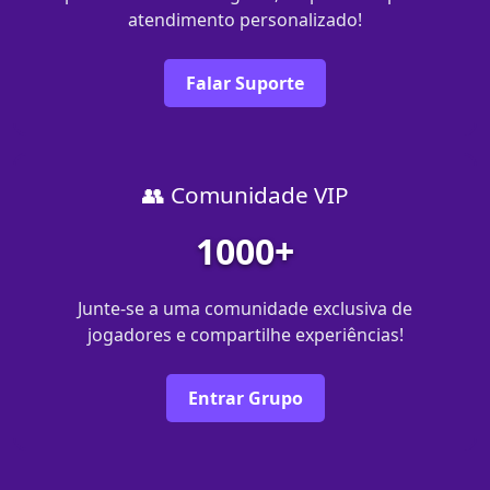
atendimento personalizado!
Falar Suporte
👥 Comunidade VIP
1000+
Junte-se a uma comunidade exclusiva de
jogadores e compartilhe experiências!
Entrar Grupo