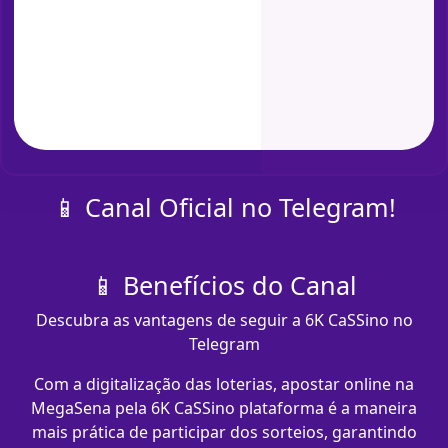
📱 Canal Oficial no Telegram!
📱 Benefícios do Canal
Descubra as vantagens de seguir a 6K CaSSino no
Telegram
Com a digitalização das loterias, apostar online na
MegaSena pela 6K CaSSino plataforma é a maneira
mais prática de participar dos sorteios, garantindo