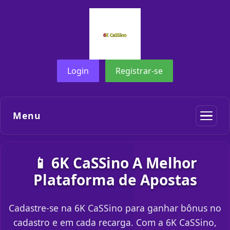
Login
Registrar-se
Menu
📱 6K CaSSino A Melhor
Plataforma de Apostas
Cadastre-se na 6K CaSSino para ganhar bônus no
cadastro e em cada recarga. Com a 6K CaSSino,