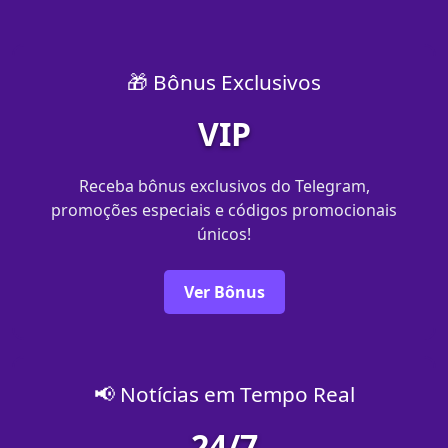
🎁 Bônus Exclusivos
VIP
Receba bônus exclusivos do Telegram,
promoções especiais e códigos promocionais
únicos!
Ver Bônus
📢 Notícias em Tempo Real
24/7