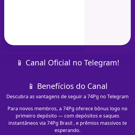
📱 Canal Oficial no Telegram!
📱 Benefícios do Canal
Descubra as vantagens de seguir a 74Pg no Telegram
Para novos membros, a 74Pg oferece bônus logo no
primeiro depósito — com depósitos e saques
instantâneos via 74Pg Brasil , e prêmios massivos te
esperando.