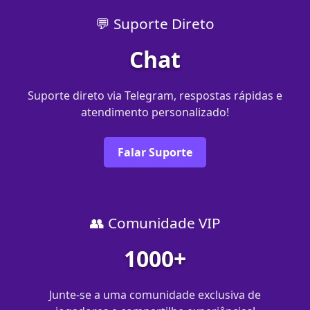
💬 Suporte Direto
Chat
Suporte direto via Telegram, respostas rápidas e
atendimento personalizado!
Falar Suporte
👥 Comunidade VIP
1000+
Junte-se a uma comunidade exclusiva de