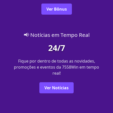
Ver Bônus
📢 Notícias em Tempo Real
24/7
Fique por dentro de todas as novidades,
promoções e eventos da 7558Win em tempo
real!
Ver Notícias