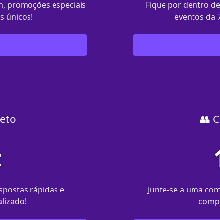
m, promoções especiais
Fique por dentro d
s únicos!
eventos da 
reto
👥 
t
espostas rápidas e
Junte-se a uma com
lizado!
compa