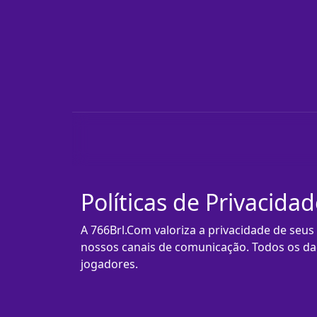
Políticas de Privacida
A 766Brl.Com valoriza a privacidade de seu
nossos canais de comunicação. Todos os dad
jogadores.