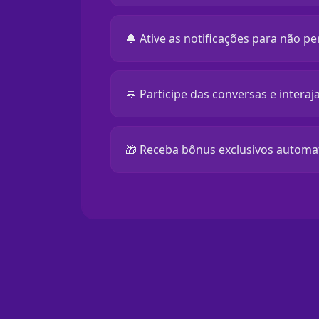
🔔 Ative as notificações para não p
💬 Participe das conversas e interaj
🎁 Receba bônus exclusivos autom