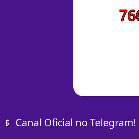
📱 Canal Oficial no Telegram!