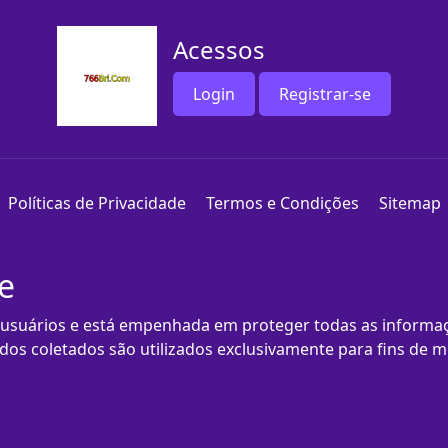
Acessos
Login
Registrar-se
Políticas de Privacidade
Termos e Condições
Sitemap
de
s usuários e está empenhada em proteger todas as informa
os coletados são utilizados exclusivamente para fins de m