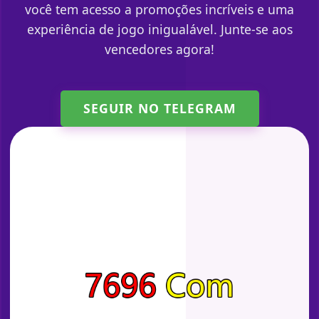
você tem acesso a promoções incríveis e uma
experiência de jogo inigualável. Junte-se aos
vencedores agora!
SEGUIR NO TELEGRAM