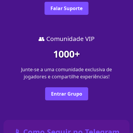
Falar Suporte
👥 Comunidade VIP
1000+
Junte-se a uma comunidade exclusiva de
jogadores e compartilhe experiências!
Entrar Grupo
📱 Como Seguir no Telegram