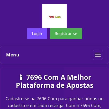
Login
Registrar-se
Menu
📱 7696 Com A Melhor
Plataforma de Apostas
Cadastre-se na 7696 Com para ganhar bônus no
cadastro e em cada recarga. Com a 7696 Com,