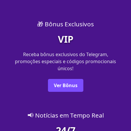
🎁 Bônus Exclusivos
VIP
Receba bônus exclusivos do Telegram,
promoções especiais e códigos promocionais
únicos!
Ver Bônus
📢 Notícias em Tempo Real
24/7