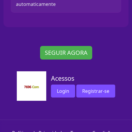
automaticamente
SEGUIR AGORA
Acessos
Login
Registrar-se