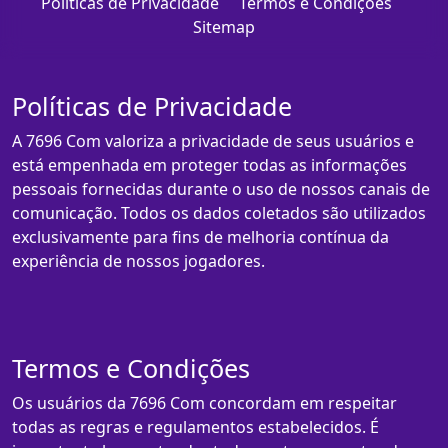
Políticas de Privacidade
Termos e Condições
Sitemap
Políticas de Privacidade
A 7696 Com valoriza a privacidade de seus usuários e
está empenhada em proteger todas as informações
pessoais fornecidas durante o uso de nossos canais de
comunicação. Todos os dados coletados são utilizados
exclusivamente para fins de melhoria contínua da
experiência de nossos jogadores.
Termos e Condições
Os usuários da 7696 Com concordam em respeitar
todas as regras e regulamentos estabelecidos. É