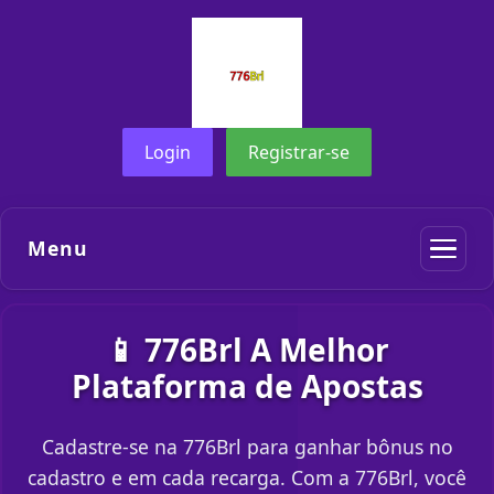
Login
Registrar-se
Menu
📱 776Brl A Melhor
Plataforma de Apostas
Cadastre-se na 776Brl para ganhar bônus no
cadastro e em cada recarga. Com a 776Brl, você