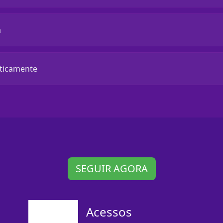
a
aticamente
SEGUIR AGORA
Acessos