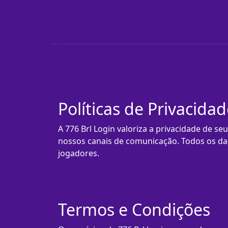
Políticas de Privacida
A 776 Brl Login valoriza a privacidade de 
nossos canais de comunicação. Todos os dad
jogadores.
Termos e Condições