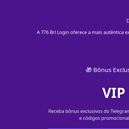
D
A 776 Brl Login oferece a mais autêntica e
🎁 Bônus Exclu
VIP
Receba bônus exclusivos do Telegra
e códigos promocionai