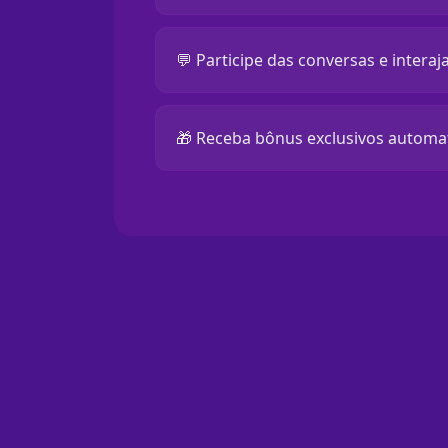
💬 Participe das conversas e interaj
🎁 Receba bônus exclusivos autom