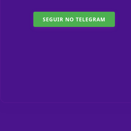
SEGUIR NO TELEGRAM