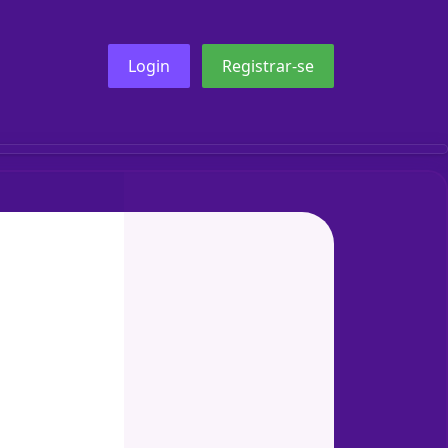
Login
Registrar-se