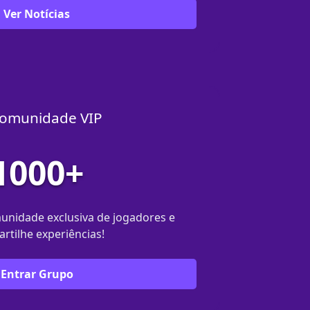
Ver Notícias
Comunidade VIP
1000+
unidade exclusiva de jogadores e
rtilhe experiências!
Entrar Grupo