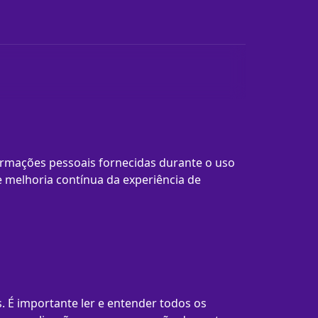
ormações pessoais fornecidas durante o uso
e melhoria contínua da experiência de
 É importante ler e entender todos os