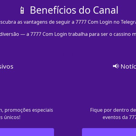
📱 Benefícios do Canal
scubra as vantagens de seguir a 7777 Com Login no Teleg
diversão — a 7777 Com Login trabalha para ser o cassino mai
sivos
📢 Notí
m, promoções especiais
Fique por dentro d
s únicos!
eventos da 77