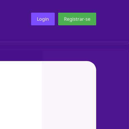
Login
Registrar-se