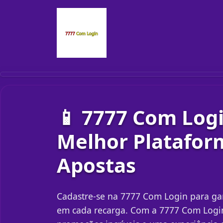
📱 7777 Com Log
Melhor Platafor
Apostas
Cadastre-se na 7777 Com Login para ga
em cada recarga. Com a 7777 Com Login