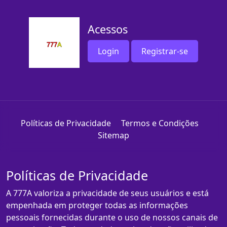
Acessos
Login
Registrar-se
Políticas de Privacidade
Termos e Condições
Sitemap
Políticas de Privacidade
A 777A valoriza a privacidade de seus usuários e está
empenhada em proteger todas as informações
pessoais fornecidas durante o uso de nossos canais de