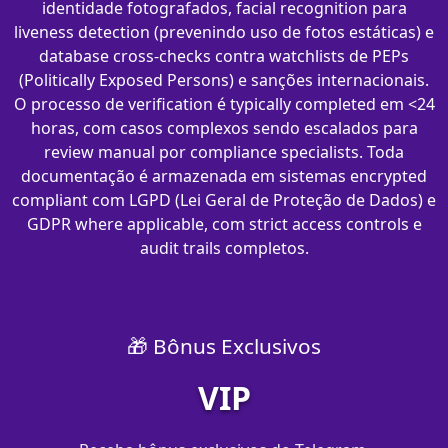
identidade fotografados, facial recognition para
liveness detection (prevenindo uso de fotos estáticas) e
database cross-checks contra watchlists de PEPs
(Politically Exposed Persons) e sanções internacionais.
O processo de verification é typically completed em <24
horas, com casos complexos sendo escalados para
review manual por compliance specialists. Toda
documentação é armazenada em sistemas encrypted
compliant com LGPD (Lei Geral de Proteção de Dados) e
GDPR where applicable, com strict access controls e
audit trails completos.
🎁 Bônus Exclusivos
VIP