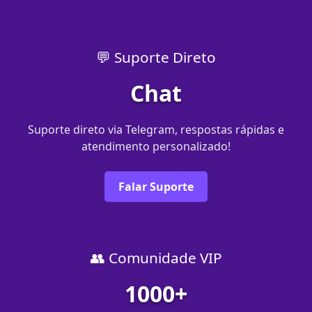
💬 Suporte Direto
Chat
Suporte direto via Telegram, respostas rápidas e
atendimento personalizado!
Falar Suporte
👥 Comunidade VIP
1000+