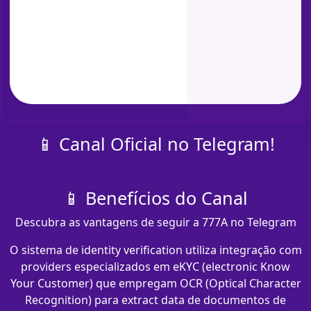
📱 Canal Oficial no Telegram!
📱 Benefícios do Canal
Descubra as vantagens de seguir a 777A no Telegram
O sistema de identity verification utiliza integração com
providers especializados em eKYC (electronic Know
Your Customer) que empregam OCR (Optical Character
Recognition) para extract data de documentos de