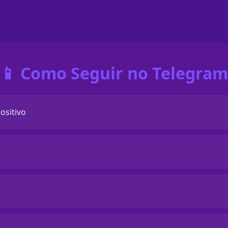
📱 Como Seguir no Telegram
ositivo