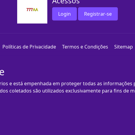
Acessos
Login
Registrar-se
Políticas de Privacidade
Termos e Condições
Sitemap
de
ários e está empenhada em proteger todas as informações 
os coletados são utilizados exclusivamente para fins de m