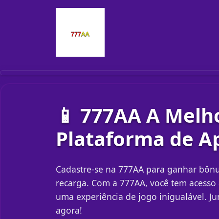
📱 777AA A Melh
Plataforma de A
Cadastre-se na 777AA para ganhar bônu
recarga. Com a 777AA, você tem acesso 
uma experiência de jogo inigualável. J
agora!