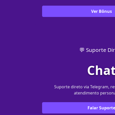
Ver Bônus
💬 Suporte Di
Cha
Suporte direto via Telegram, r
atendimento persona
Falar Suport