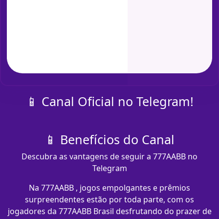
📱 Canal Oficial no Telegram!
📱 Benefícios do Canal
Descubra as vantagens de seguir a 777AABB no
Telegram
Na 777AABB , jogos empolgantes e prêmios
surpreendentes estão por toda parte, com os
jogadores da 777AABB Brasil desfrutando do prazer de