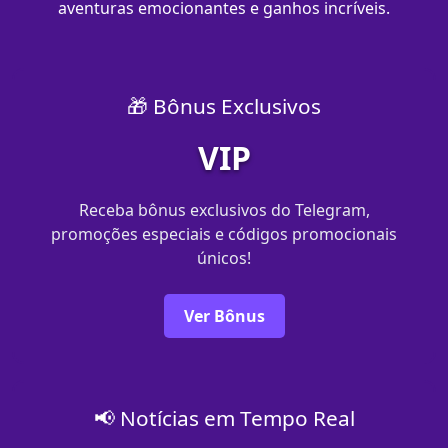
aventuras emocionantes e ganhos incríveis.
🎁 Bônus Exclusivos
VIP
Receba bônus exclusivos do Telegram,
promoções especiais e códigos promocionais
únicos!
Ver Bônus
📢 Notícias em Tempo Real