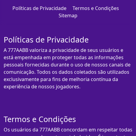
Políticas de Privacidade
Termos e Condições
Sitemap
Políticas de Privacidade
A 777AABB valoriza a privacidade de seus usuários e
está empenhada em proteger todas as informações
pessoais fornecidas durante o uso de nossos canais de
comunicação. Todos os dados coletados são utilizados
exclusivamente para fins de melhoria contínua da
experiência de nossos jogadores.
Termos e Condições
Os usuários da 777AABB concordam em respeitar todas