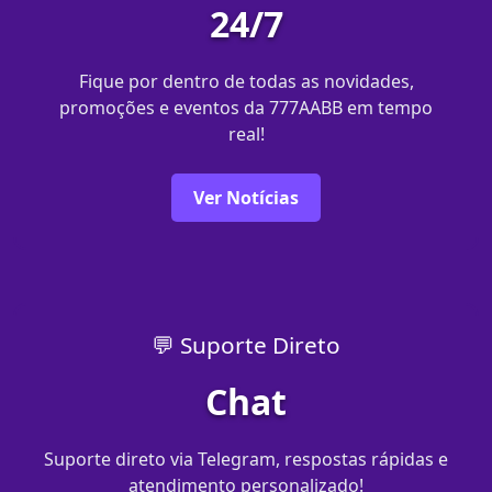
24/7
Fique por dentro de todas as novidades,
promoções e eventos da 777AABB em tempo
real!
Ver Notícias
💬 Suporte Direto
Chat
Suporte direto via Telegram, respostas rápidas e
atendimento personalizado!